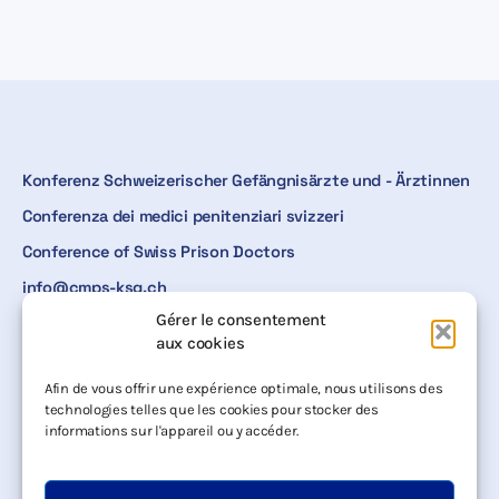
Konferenz Schweizerischer Gefängnisärzte und - Ärztinnen
Conferenza dei medici penitenziari svizzeri
Conference of Swiss Prison Doctors
info@cmps-ksg.ch
Gérer le consentement
Devenir membre
aux cookies
Nouvelles
Dates
Afin de vous offrir une expérience optimale, nous utilisons des
Media
technologies telles que les cookies pour stocker des
Littérature
informations sur l'appareil ou y accéder.
Projets
Conseil
Réunions annuelles