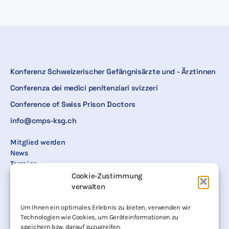
Konferenz Schweizerischer Gefängnisärzte und - Ärztinnen
Conferenza dei medici penitenziari svizzeri
Conference of Swiss Prison Doctors
info@cmps-ksg.ch
Mitglied werden
News
Termine
Presse
Cookie-Zustimmung
Literatur
verwalten
Projekte
Vorstand
Um Ihnen ein optimales Erlebnis zu bieten, verwenden wir
Technologien wie Cookies, um Geräteinformationen zu
Jahrestagungen
speichern bzw. darauf zuzugreifen.
Kontakt