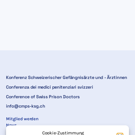
Konferenz Schweizerischer Gefängnisärzte und - Ärztinnen
Conferenza dei medici penitenziari svizzeri
Conference of Swiss Prison Doctors
info@cmps-ksg.ch
Mitglied werden
News
Termine
Cookie-Zustimmung